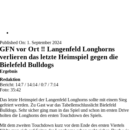
Published On: 1. September 2024
GFN vor Ort ‼️ Langenfeld Longhorns
verlieren das letzte Heimspiel gegen die
Bielefeld Bulldogs
Ergebnis
Redaktion
Bericht: 14:7 / 14:14 / 0:7 / 7:14
Foto: 35:42
Das letzte Heimspiel der Langenfeld Longhorns sollte mit einem Sieg
gefeiert werden. Zu Gast war das Tabellenschlusslicht Bielefeld
Bulldogs. Sehr sicher ging man in das Spiel und schon im ersten Drive
holten die Longhorns den ersten Touchdown des Spiels.
Mit dem zweiten Touchdown kurz vor dem Ende des ersten Viertels