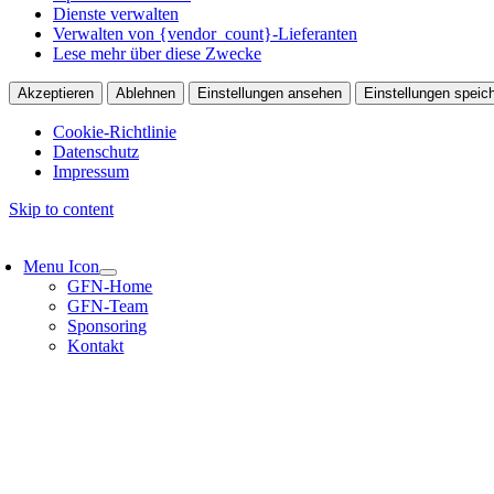
Dienste verwalten
Verwalten von {vendor_count}-Lieferanten
Lese mehr über diese Zwecke
Akzeptieren
Ablehnen
Einstellungen ansehen
Einstellungen speic
Cookie-Richtlinie
Datenschutz
Impressum
Skip to content
Menu Icon
GFN-Home
GFN-Team
Sponsoring
Kontakt