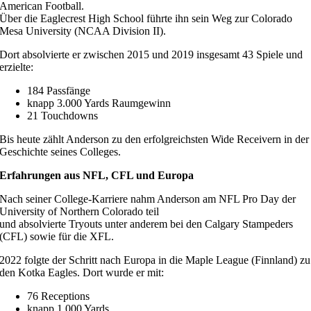
American Football.
Über die Eaglecrest High School führte ihn sein Weg zur Colorado
Mesa University (NCAA Division II).
Dort absolvierte er zwischen 2015 und 2019 insgesamt 43 Spiele und
erzielte:
184 Passfänge
knapp 3.000 Yards Raumgewinn
21 Touchdowns
Bis heute zählt Anderson zu den erfolgreichsten Wide Receivern in der
Geschichte seines Colleges.
Erfahrungen aus NFL, CFL und Europa
Nach seiner College-Karriere nahm Anderson am NFL Pro Day der
University of Northern Colorado teil
und absolvierte Tryouts unter anderem bei den Calgary Stampeders
(CFL) sowie für die XFL.
2022 folgte der Schritt nach Europa in die Maple League (Finnland) zu
den Kotka Eagles. Dort wurde er mit:
76 Receptions
knapp 1.000 Yards