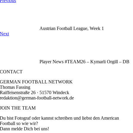
Previous
Austrian Football League, Week 1
Next
Player News #TEAM26 – Kymarli Orgill – DB
CONTACT
GERMAN FOOTBALL NETWORK
Thomas Fassing
Raiffeisenstraße 26 · 51570 Windeck
redaktion@german-football-network.de
JOIN THE TEAM
Du bist Fotograf oder kannst schreiben und liebst den American
Football so wie wir?
Dann melde Dich bei uns!