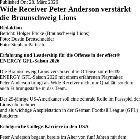
Published On: 28. März 2026
Wide Receiver Peter Anderson verstärkt
die Braunschweig Lions
Redaktion
Bericht: Holger Fricke (Braunschweig Lions)
Foto: Dustin Brettschneider
Foto: Stephan Partisch
Erfahrung und Leadership für die Offense in der effect®
ENERGY GFL-Saison 2026
Die Braunschweig Lions verstärken ihre Offense zur effect®
ENERGY GFL-Saison 2026 mit einem erfahrenen Playmaker:
Peter Anderson bringt als Wide Receiver nicht nur Qualität, sondern
auch Führungsstärke in das Team.
Der 29-jährige US-Amerikaner soll eine zentrale Rolle im Passspiel de
Lions übernehmen
und als wichtige Anspielstation in der German Football League (GFL)
fungieren.
Erfolgreiche College-Karriere in den USA
Peter Anderson begann bereits im Alter von fünf Jahren mit dem