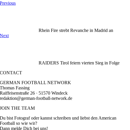
Previous
Rhein Fire strebt Revanche in Madrid an
Next
RAIDERS Tirol feiern vierten Sieg in Folge
CONTACT
GERMAN FOOTBALL NETWORK
Thomas Fassing
Raiffeisenstraße 26 · 51570 Windeck
redaktion@german-football-network.de
JOIN THE TEAM
Du bist Fotograf oder kannst schreiben und liebst den American
Football so wie wir?
Dann melde Dich bei uns!