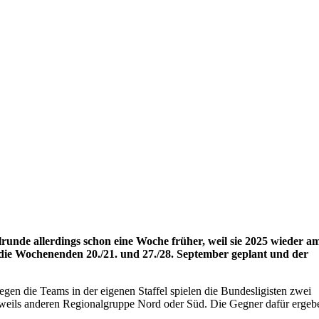
lrunde allerdings schon eine Woche früher, weil sie 2025 wieder a
r die Wochenenden 20./21. und 27./28. September geplant und der
gen die Teams in der eigenen Staffel spielen die Bundesligisten zwei
jeweils anderen Regionalgruppe Nord oder Süd. Die Gegner dafür ergeb