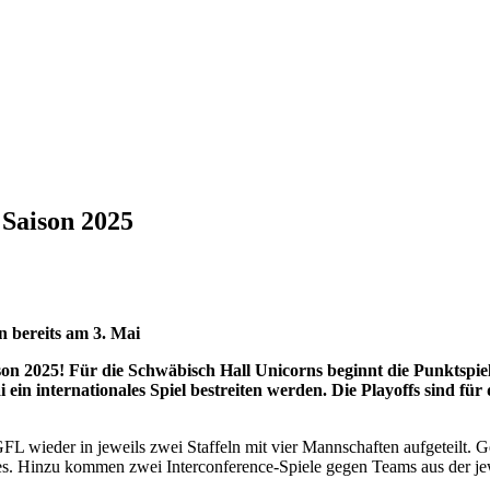
 Saison 2025
n bereits am 3. Mai
son 2025! Für die Schwäbisch Hall Unicorns beginnt die Punktspie
in internationales Spiel bestreiten werden. Die Playoffs sind fü
 wieder in jeweils zwei Staffeln mit vier Mannschaften aufgeteilt. Ge
ines. Hinzu kommen zwei Interconference-Spiele gegen Teams aus der 