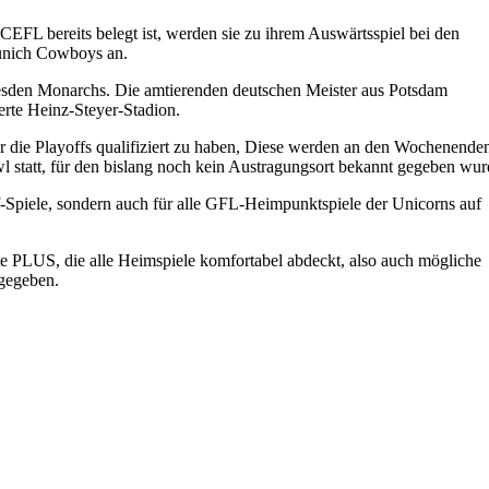
CEFL bereits belegt ist, werden sie zu ihrem Auswärtsspiel bei den
Munich Cowboys an.
Dresden Monarchs. Die amtierenden deutschen Meister aus Potsdam
rte Heinz-Steyer-Stadion.
ür die Playoffs qualifiziert zu haben, Diese werden an den Wochenende
l statt, für den bislang noch kein Austragungsort bekannt gegeben wur
f-Spiele, sondern auch für alle GFL-Heimpunktspiele der Unicorns auf
te PLUS, die alle Heimspiele komfortabel abdeckt, also auch mögliche
tgegeben.