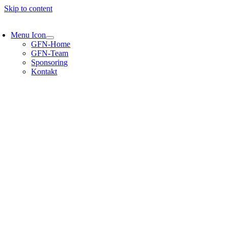
Skip to content
Menu Icon
GFN-Home
GFN-Team
Sponsoring
Kontakt