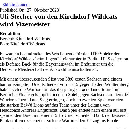
Skip to content
Published On: 27. Oktober 2023
Uli Stecher von den Kirchdorf Wildcats
wird Vizemeister
Redaktion
Bericht: Kirchdorf Wildcats
Foto: Kirchdorf Wildcats
Es war ein beeindruckendes Wochenende für den U19 Spieler der
Kirchdorf Wildcats beim Jugendländerturnier in Berlin. Uli Stecher trat
als Defense Back für die Bayernauswahl im Endturnier um die
Deutsche Meisterschaft der Auswahlmannschaften an.
Mit einem überzeugenden Sieg von 38:0 gegen Sachsen und einem
hart umkämpften Unentschieden von 15:15 gegen Baden-Württemberg
haben sich die Warriors für das diesjährige Jugendländerturnier in
Berlin ins Finale gekämpft. Im ersten Spiel gegen Sachsen konnten die
Warriors einen klaren Sieg erringen, doch im zweiten Spiel warteten
die starken BaWü Lions auf das Team unter der Leitung von
Headcoach Andreas Englbrecht. Das Spiel endete nach einem äußerst
spannenden Duell mit einem 15:15-Unentschieden. Dank der besseren
Punktedifferenz sicherten sich die Warriors den Einzug ins Finale.