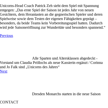
Unicorns-Head Coach Patrick Zeh sieht dem Spiel mit Spannung
entgegen: „Das erste Spiel der Saison ist jedes Jahr von neuen
Gesichtern, dem Herantasten an die gegnerischen Spieler und deren
Spielweise sowie dem Testen der eigenen Fähigkeiten geprägt –
besonders, da beide Teams kein Vorbereitungsspiel hatten. Dadurch
wird jede Saisoneröffnung zur Wundertüte und besonders spannend.“
Previous
Alle Sparten und Altersklassen abgedeckt -
Vorstand um Claudia Pröllochs als neue Kassierin ergänzt / Corinna
und Jo Falk sind „Unicorns des Jahres“
Next
Dresden Monarchs starten in die neue Saison
CONTACT