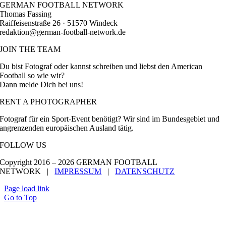
GERMAN FOOTBALL NETWORK
Thomas Fassing
Raiffeisenstraße 26 · 51570 Windeck
redaktion@german-football-network.de
JOIN THE TEAM
Du bist Fotograf oder kannst schreiben und liebst den American
Football so wie wir?
Dann melde Dich bei uns!
RENT A PHOTOGRAPHER
Fotograf für ein Sport-Event benötigt? Wir sind im Bundesgebiet und
angrenzenden europäischen Ausland tätig.
FOLLOW US
Copyright 2016 –
2026 GERMAN FOOTBALL
NETWORK |
IMPRESSUM
|
DATENSCHUTZ
Page load link
Go to Top