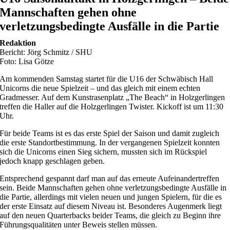
Mannschaften gehen ohne
verletzungsbedingte Ausfälle in die Partie
Redaktion
Bericht: Jörg Schmitz / SHU
Foto: Lisa Götze
Am kommenden Samstag startet für die U16 der Schwäbisch Hall
Unicorns die neue Spielzeit – und das gleich mit einem echten
Gradmesser. Auf dem Kunstrasenplatz „The Beach“ in Holzgerlingen
treffen die Haller auf die Holzgerlingen Twister. Kickoff ist um 11:30
Uhr.
Für beide Teams ist es das erste Spiel der Saison und damit zugleich
die erste Standortbestimmung. In der vergangenen Spielzeit konnten
sich die Unicorns einen Sieg sichern, mussten sich im Rückspiel
jedoch knapp geschlagen geben.
Entsprechend gespannt darf man auf das erneute Aufeinandertreffen
sein. Beide Mannschaften gehen ohne verletzungsbedingte Ausfälle in
die Partie, allerdings mit vielen neuen und jungen Spielern, für die es
der erste Einsatz auf diesem Niveau ist. Besonderes Augenmerk liegt
auf den neuen Quarterbacks beider Teams, die gleich zu Beginn ihre
Führungsqualitäten unter Beweis stellen müssen.