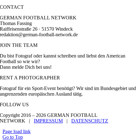
CONTACT
GERMAN FOOTBALL NETWORK
Thomas Fassing
Raiffeisenstraße 26 · 51570 Windeck
redaktion@german-football-network.de
JOIN THE TEAM
Du bist Fotograf oder kannst schreiben und liebst den American
Football so wie wir?
Dann melde Dich bei uns!
RENT A PHOTOGRAPHER
Fotograf für ein Sport-Event benötigt? Wir sind im Bundesgebiet und
angrenzenden europäischen Ausland tätig.
FOLLOW US
Copyright 2016 –
2026 GERMAN FOOTBALL
NETWORK |
IMPRESSUM
|
DATENSCHUTZ
Page load link
Go to Top