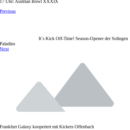
17 Uhr: Austrian Bowl XXXIX
Previous
It´s Kick Off-Time! Season-Opener der Solingen
Paladins
Next
Frankfurt Galaxy kooperiert mit Kickers Offenbach