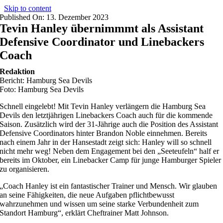
Skip to content
Published On: 13. Dezember 2023
Tevin Hanley übernimmmt als Assistant
Defensive Coordinator und Linebackers
Coach
Redaktion
Bericht: Hamburg Sea Devils
Foto: Hamburg Sea Devils
Schnell eingelebt! Mit Tevin Hanley verlängern die Hamburg Sea
Devils den letztjährigen Linebackers Coach auch für die kommende
Saison. Zusätzlich wird der 31-Jährige auch die Position des Assistant
Defensive Coordinators hinter Brandon Noble einnehmen. Bereits
nach einem Jahr in der Hansestadt zeigt sich: Hanley will so schnell
nicht mehr weg! Neben dem Engagement bei den „Seeteufeln“ half er
bereits im Oktober, ein Linebacker Camp für junge Hamburger Spieler
zu organisieren.
„Coach Hanley ist ein fantastischer Trainer und Mensch. Wir glauben
an seine Fähigkeiten, die neue Aufgaben pflichtbewusst
wahrzunehmen und wissen um seine starke Verbundenheit zum
Standort Hamburg“, erklärt Cheftrainer Matt Johnson.