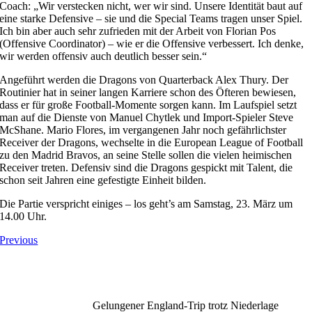
Coach: „Wir verstecken nicht, wer wir sind. Unsere Identität baut auf
eine starke Defensive – sie und die Special Teams tragen unser Spiel.
Ich bin aber auch sehr zufrieden mit der Arbeit von Florian Pos
(Offensive Coordinator) – wie er die Offensive verbessert. Ich denke,
wir werden offensiv auch deutlich besser sein.“
Angeführt werden die Dragons von Quarterback Alex Thury. Der
Routinier hat in seiner langen Karriere schon des Öfteren bewiesen,
dass er für große Football-Momente sorgen kann. Im Laufspiel setzt
man auf die Dienste von Manuel Chytlek und Import-Spieler Steve
McShane. Mario Flores, im vergangenen Jahr noch gefährlichster
Receiver der Dragons, wechselte in die European League of Football
zu den Madrid Bravos, an seine Stelle sollen die vielen heimischen
Receiver treten. Defensiv sind die Dragons gespickt mit Talent, die
schon seit Jahren eine gefestigte Einheit bilden.
Die Partie verspricht einiges – los geht’s am Samstag, 23. März um
14.00 Uhr.
Previous
Gelungener England-Trip trotz Niederlage