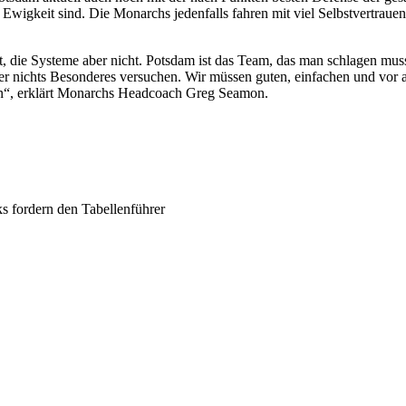
die Ewigkeit sind. Die Monarchs jedenfalls fahren mit viel Selbstvertra
rt, die Systeme aber nicht. Potsdam ist das Team, das man schlagen 
ber nichts Besonderes versuchen. Wir müssen guten, einfachen und vor 
zen“, erklärt Monarchs Headcoach Greg Seamon.
s fordern den Tabellenführer