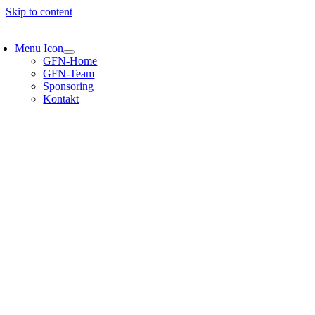
Skip to content
Menu Icon
GFN-Home
GFN-Team
Sponsoring
Kontakt