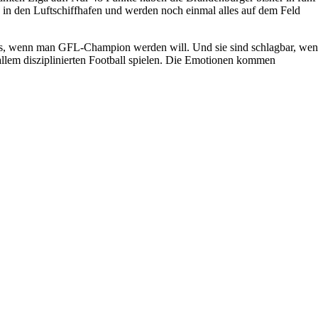
uen in den Luftschiffhafen und werden noch einmal alles auf dem Feld
muss, wenn man GFL-Champion werden will. Und sie sind schlagbar, we
allem disziplinierten Football spielen. Die Emotionen kommen