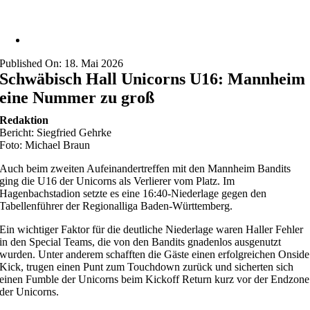
Published On: 18. Mai 2026
Schwäbisch Hall Unicorns U16: Mannheim
eine Nummer zu groß
Redaktion
Bericht: Siegfried Gehrke
Foto: Michael Braun
Auch beim zweiten Aufeinandertreffen mit den Mannheim Bandits
ging die U16 der Unicorns als Verlierer vom Platz. Im
Hagenbachstadion setzte es eine 16:40-Niederlage gegen den
Tabellenführer der Regionalliga Baden-Württemberg.
Ein wichtiger Faktor für die deutliche Niederlage waren Haller Fehler
in den Special Teams, die von den Bandits gnadenlos ausgenutzt
wurden. Unter anderem schafften die Gäste einen erfolgreichen Onside
Kick, trugen einen Punt zum Touchdown zurück und sicherten sich
einen Fumble der Unicorns beim Kickoff Return kurz vor der Endzone
der Unicorns.