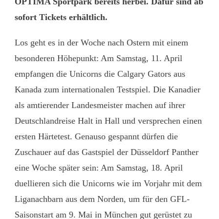
OPTIMA Sportpark bereits herbei. Dafür sind ab
sofort Tickets erhältlich.
Los geht es in der Woche nach Ostern mit einem
besonderen Höhepunkt: Am Samstag, 11. April
empfangen die Unicorns die Calgary Gators aus
Kanada zum internationalen Testspiel. Die Kanadier
als amtierender Landesmeister machen auf ihrer
Deutschlandreise Halt in Hall und versprechen einen
ersten Härtetest. Genauso gespannt dürfen die
Zuschauer auf das Gastspiel der Düsseldorf Panther
eine Woche später sein: Am Samstag, 18. April
duellieren sich die Unicorns wie im Vorjahr mit dem
Liganachbarn aus dem Norden, um für den GFL-
Saisonstart am 9. Mai in München gut gerüstet zu