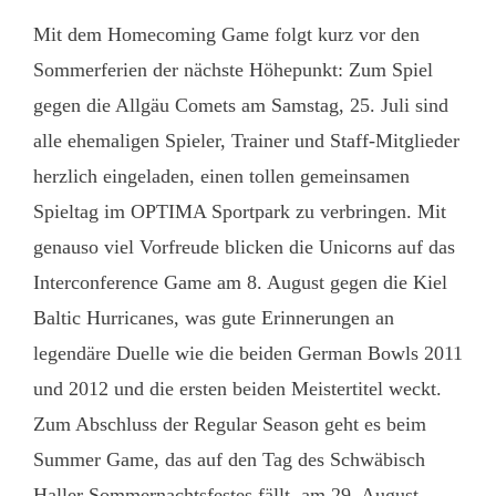
Mit dem Homecoming Game folgt kurz vor den
Sommerferien der nächste Höhepunkt: Zum Spiel
gegen die Allgäu Comets am Samstag, 25. Juli sind
alle ehemaligen Spieler, Trainer und Staff-Mitglieder
herzlich eingeladen, einen tollen gemeinsamen
Spieltag im OPTIMA Sportpark zu verbringen. Mit
genauso viel Vorfreude blicken die Unicorns auf das
Interconference Game am 8. August gegen die Kiel
Baltic Hurricanes, was gute Erinnerungen an
legendäre Duelle wie die beiden German Bowls 2011
und 2012 und die ersten beiden Meistertitel weckt.
Zum Abschluss der Regular Season geht es beim
Summer Game, das auf den Tag des Schwäbisch
Haller Sommernachtsfestes fällt, am 29. August