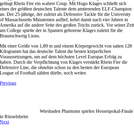
gelingt Rhein Fire ein wahrer Coup. Mit Hugo Klages schließt sich
eines der größten deutschen Talente dem amtierenden ELF-Champion
an. Der 25-jährige, der zuletzt als Defensive Tackle für die University
of Massachusetts Minutemen auflief, kehrt damit nach vier Jahren in
Amerika auf die andere Seite des großen Teichs zurück. Vor seiner Zei
am College spielte der in Spanien geborene Klages zuletzt für die
Braunschweig Lions.
Mit einer Größe von 1,89 m und einem Körpergewicht von satten 128
Kilogramm hat das deutsche Talent die besten körperlichen
Voraussetzungen, um auf dem höchsten Level Europas Erfolg zu
haben. Durch die Verpflichtung von Klages verstärkt Rhein Fire die
Defensive Line, die ohnehin schon zu den besten der European
League of Football zählen dürfte, noch weiter.
Previous
Wiesbaden Phantoms spielen Hessenpokal-Finale
in Rüsselsheim
Next