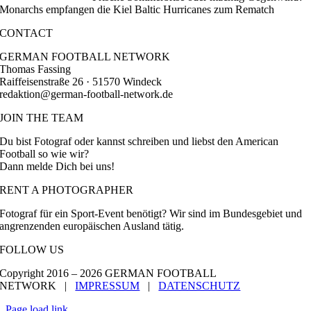
Monarchs empfangen die Kiel Baltic Hurricanes zum Rematch
CONTACT
GERMAN FOOTBALL NETWORK
Thomas Fassing
Raiffeisenstraße 26 · 51570 Windeck
redaktion@german-football-network.de
JOIN THE TEAM
Du bist Fotograf oder kannst schreiben und liebst den American
Football so wie wir?
Dann melde Dich bei uns!
RENT A PHOTOGRAPHER
Fotograf für ein Sport-Event benötigt? Wir sind im Bundesgebiet und
angrenzenden europäischen Ausland tätig.
FOLLOW US
Copyright 2016 –
2026 GERMAN FOOTBALL
NETWORK |
IMPRESSUM
|
DATENSCHUTZ
Page load link