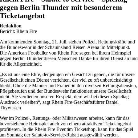
gegen Berlin Thunder mit besonderem
Ticketangebot
Redaktion
Bericht: Rhein Fire
Am kommenden Sonntag, 21. Juli, stehen Polizei, Rettungskräfte und
die Bundeswehr in der Schauinsland-Reisen-Arena im Mittelpunkt.
Die American Footballer von Rhein Fire sagen bei ihrem Heimspiel
gegen Berlin Thunder diesen Menschen Danke für ihren Dienst an und
für die Allgemeinheit.
„Es ist uns eine Ehre, denjenigen ein Gesicht zu geben, die für unsere
Gesellschaft einen Dienst verrichten, der viel zu oft unberücksichtigt
bleibt. Ohne die Männer und Frauen in den diversen Rettungsdiensten,
Pflegeberufen und der Bundeswehr funktioniert unsere Gesellschaft
nicht. Sie verdienen unseren Respekt, dem wir bei diesem Spieltag
Ausdruck verleihen“, sagt Rhein Fire-Geschäftsführer Daniel
Thywissen.
Wer im Polizei-, Rettungs- oder Militärwesen arbeitet, kann für das
bevorstehende Heimspiel auch von einem attraktiven Ticketangebot
profitieren. In die Rhein Fire Eventim-Ticketshop, kann für das Spiel
am Sonntag der Salute-to-Service-Rabatt ausgewählt werden.