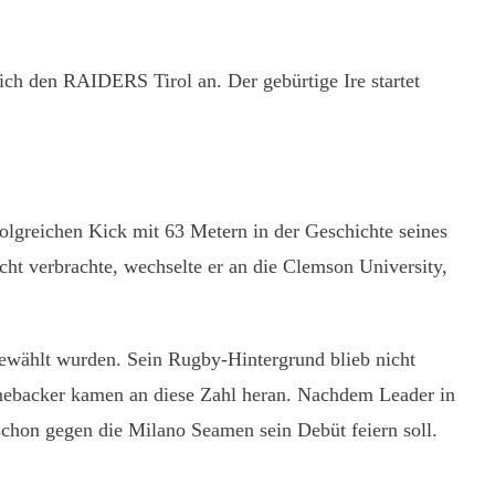
ch den RAIDERS Tirol an. Der gebürtige Ire startet
rfolgreichen Kick mit 63 Metern in der Geschichte seines
t verbrachte, wechselte er an die Clemson University,
gewählt wurden. Sein Rugby-Hintergrund blieb nicht
nebacker kamen an diese Zahl heran. Nachdem Leader in
chon gegen die Milano Seamen sein Debüt feiern soll.