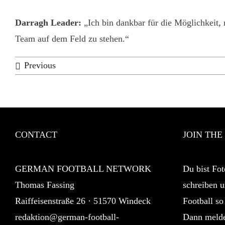
Darragh Leader:
„Ich bin dankbar für die Möglichkeit, 
Team auf dem Feld zu stehen.“
Previous
CONTACT
JOIN THE
GERMAN FOOTBALL NETWORK
Du bist Fot
Thomas Fassing
schreiben u
Raiffeisenstraße 26 · 51570 Windeck
Football so
redaktion@german-football-
Dann melde