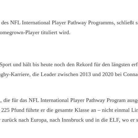
des NFL International Player Pathway Programms, schließt si
Homegrown-Player tituliert wird.
y-Sport und hält bis heute noch den Rekord für den längsten e
gby-Karriere, die Leader zwischen 2013 und 2020 bei Connach
n, die für das NFL International Player Pathway Program aus
25 Pfund führte er die gesamte Klasse an – nicht einmal Li
 zurück nach Europa, nach Innsbruck und in die ELF, wo er s