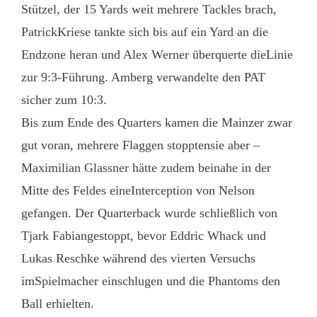
Stützel, der 15 Yards weit mehrere Tackles brach,
PatrickKriese tankte sich bis auf ein Yard an die
Endzone heran und Alex Werner überquerte dieLinie
zur 9:3-Führung. Amberg verwandelte den PAT
sicher zum 10:3.
Bis zum Ende des Quarters kamen die Mainzer zwar
gut voran, mehrere Flaggen stopptensie aber –
Maximilian Glassner hätte zudem beinahe in der
Mitte des Feldes eineInterception von Nelson
gefangen. Der Quarterback wurde schließlich von
Tjark Fabiangestoppt, bevor Eddric Whack und
Lukas Reschke während des vierten Versuchs
imSpielmacher einschlugen und die Phantoms den
Ball erhielten.