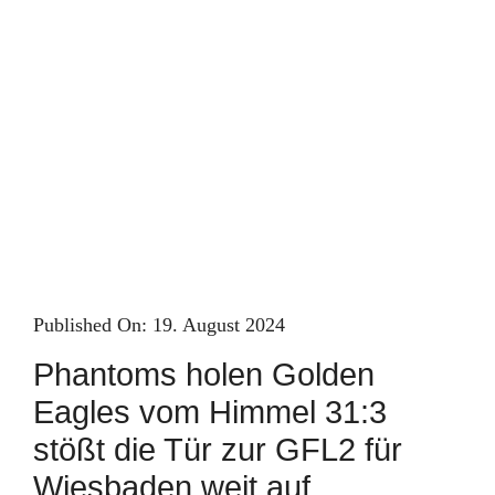
Skip
to
content
Published On: 19. August 2024
Phantoms holen Golden
Eagles vom Himmel 31:3
stößt die Tür zur GFL2 für
Wiesbaden weit auf