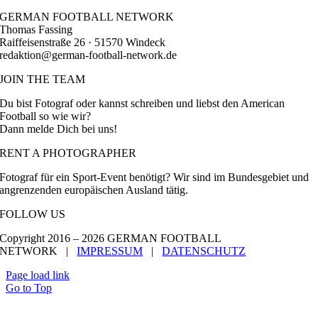
GERMAN FOOTBALL NETWORK
Thomas Fassing
Raiffeisenstraße 26 · 51570 Windeck
redaktion@german-football-network.de
JOIN THE TEAM
Du bist Fotograf oder kannst schreiben und liebst den American
Football so wie wir?
Dann melde Dich bei uns!
RENT A PHOTOGRAPHER
Fotograf für ein Sport-Event benötigt? Wir sind im Bundesgebiet und
angrenzenden europäischen Ausland tätig.
FOLLOW US
Copyright 2016 –
2026 GERMAN FOOTBALL
NETWORK |
IMPRESSUM
|
DATENSCHUTZ
Page load link
Go to Top