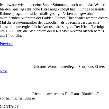
Ich erwarte wie immer eine Super-Stimmung, auch wenn das Wetter
für den Spieltag sehr hohe Hitze angekündigt hat.“ Für das passende
Rahmenprogramm ist jedenfalls gesorgt: Neben den gewohnt
mitreißenden Auftritten der Golden Flames Cheerleader werden dieses
Mal die Guggenmusiker der „Loodler“ als Special Guest für eine
lautstarke, unvergleichliche Atmosphäre sorgen. Der Kickoff erfolgt
um 16:00 Uhr, die Stadiontore der KRAMSKI-Arena öffnen bereits
um 14:00 Uhr.
Previous
Unicorns Women unterliegen Scorpions Sisters
Next
Richtungsweisendes Duell am „Blaulicht-Tag“
vor heimischer Kulisse
CONTACT