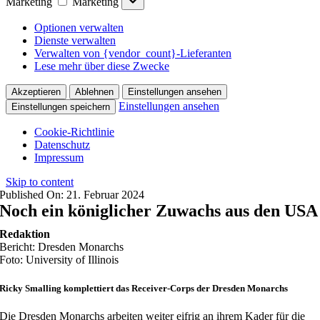
Marketing
Marketing
Optionen verwalten
Dienste verwalten
Verwalten von {vendor_count}-Lieferanten
Lese mehr über diese Zwecke
Akzeptieren
Ablehnen
Einstellungen ansehen
Einstellungen ansehen
Einstellungen speichern
Cookie-Richtlinie
Datenschutz
Impressum
Skip to content
Published On: 21. Februar 2024
Noch ein königlicher Zuwachs aus den USA
Redaktion
Bericht: Dresden Monarchs
Foto: University of Illinois
Ricky Smalling komplettiert das Receiver-Corps der Dresden Monarchs
Die Dresden Monarchs arbeiten weiter eifrig an ihrem Kader für die