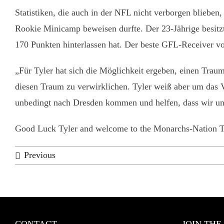
Statistiken, die auch in der NFL nicht verborgen bliebe
Rookie Minicamp beweisen durfte. Der 23-Jährige besitzt 
170 Punkten hinterlassen hat. Der beste GFL-Receiver vo
„Für Tyler hat sich die Möglichkeit ergeben, einen Trau
diesen Traum zu verwirklichen. Tyler weiß aber um das
unbedingt nach Dresden kommen und helfen, dass wir uns
Good Luck Tyler and welcome to the Monarchs-Nation T
Previous
CONTACT
JOIN THE