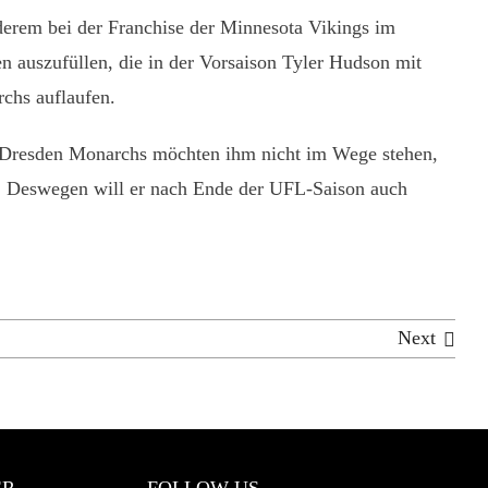
nderem bei der Franchise der Minnesota Vikings im
n auszufüllen, die in der Vorsaison Tyler Hudson mit
rchs auflaufen.
als Dresden Monarchs möchten ihm nicht im Wege stehen,
t. Deswegen will er nach Ende der UFL-Saison auch
Next
ER
FOLLOW US