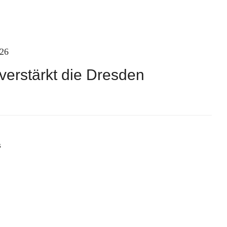
026
verstärkt die Dresden
s