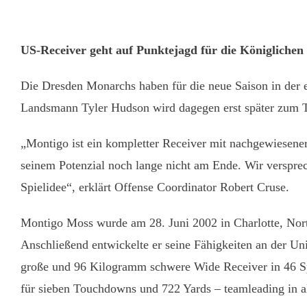
US-Receiver geht auf Punktejagd für die Königlichen
Die Dresden Monarchs haben für die neue Saison in de
Landsmann Tyler Hudson wird dagegen erst später zum 
„Montigo ist ein kompletter Receiver mit nachgewiesener
seinem Potenzial noch lange nicht am Ende. Wir versprech
Spielidee“, erklärt Offense Coordinator Robert Cruse.
Montigo Moss wurde am 28. Juni 2002 in Charlotte, Nort
Anschließend entwickelte er seine Fähigkeiten an der Un
große und 96 Kilogramm schwere Wide Receiver in 46 Sp
für sieben Touchdowns und 722 Yards – teamleading in a