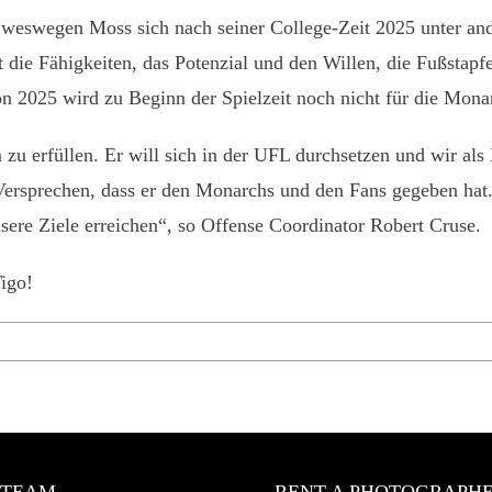
n, weswegen Moss sich nach seiner College-Zeit 2025 unter a
die Fähigkeiten, das Potenzial und den Willen, die Fußstapfe
n 2025 wird zu Beginn der Spielzeit noch nicht für die Mona
m zu erfüllen. Er will sich in der UFL durchsetzen und wir 
 Versprechen, dass er den Monarchs und den Fans gegeben ha
ere Ziele erreichen“, so Offense Coordinator Robert Cruse.
igo!
 TEAM
RENT A PHOTOGRAPH