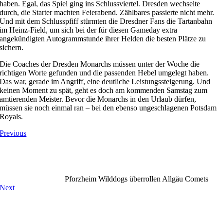
haben. Egal, das Spiel ging ins Schlussviertel. Dresden wechselte
durch, die Starter machten Feierabend. Zählbares passierte nicht mehr.
Und mit dem Schlusspfiff stürmten die Dresdner Fans die Tartanbahn
im Heinz-Field, um sich bei der für diesen Gameday extra
angekündigten Autogrammstunde ihrer Helden die besten Plätze zu
sichern.
Die Coaches der Dresden Monarchs müssen unter der Woche die
richtigen Worte gefunden und die passenden Hebel umgelegt haben.
Das war, gerade im Angriff, eine deutliche Leistungssteigerung. Und
keinen Moment zu spät, geht es doch am kommenden Samstag zum
amtierenden Meister. Bevor die Monarchs in den Urlaub dürfen,
müssen sie noch einmal ran – bei den ebenso ungeschlagenen Potsdam
Royals.
Previous
Pforzheim Wilddogs überrollen Allgäu Comets
Next