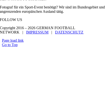
Fotograf für ein Sport-Event benötigt? Wir sind im Bundesgebiet und
angrenzenden europäischen Ausland tätig.
FOLLOW US
Copyright 2016 –
2026 GERMAN FOOTBALL
NETWORK |
IMPRESSUM
|
DATENSCHUTZ
Page load link
Go to Top