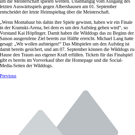
um die Meisterschaft spielen werden. Unabhängig vom Ausgang des
letzten Auswärtsspiels gegen Albershausen am 01. September
entscheidet der letzte Heimspieltag über die Meisterschaft.
„Wenn Montabaur bis dahin ihre Spiele gewinnt, haben wir ein Finale
in der Kramski-Arena, bei dem es um den Aufstieg gehen wird“, so
Vorstand Kai Höpfinger. Damit haben die Wilddogs das zu Beginn der
Saison ausgerufene Ziel bereits zur Hälfte erreicht. Michael Lang hatte
gesagt: „Wir wollen aufsteigen!“ Das Mitspielen um den Aufstieg ist
damit bereits gesichert, und am 07. September können die Wilddogs zu
Hause den Traum aus eigener Kraft erfüllen. Tickets für das Finalspiel
gibt es bereits im Vorverkauf über die Homepage und die Social-
Media-Seiten der Wilddogs.
Previous