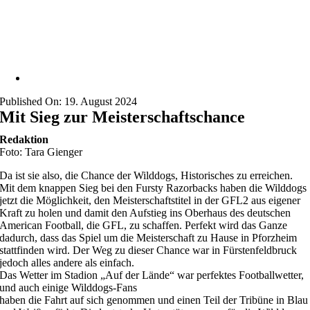
Published On: 19. August 2024
Mit Sieg zur Meisterschaftschance
Redaktion
Foto: Tara Gienger
Da ist sie also, die Chance der Wilddogs, Historisches zu erreichen.
Mit dem knappen Sieg bei den Fursty Razorbacks haben die Wilddogs
jetzt die Möglichkeit, den Meisterschaftstitel in der GFL2 aus eigener
Kraft zu holen und damit den Aufstieg ins Oberhaus des deutschen
American Football, die GFL, zu schaffen. Perfekt wird das Ganze
dadurch, dass das Spiel um die Meisterschaft zu Hause in Pforzheim
stattfinden wird. Der Weg zu dieser Chance war in Fürstenfeldbruck
jedoch alles andere als einfach.
Das Wetter im Stadion „Auf der Lände“ war perfektes Footballwetter,
und auch einige Wilddogs-Fans
haben die Fahrt auf sich genommen und einen Teil der Tribüne in Blau