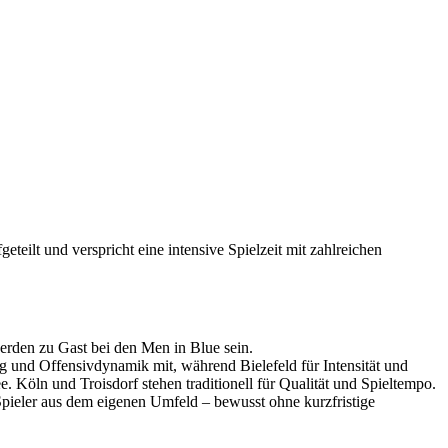
eilt und verspricht eine intensive Spielzeit mit zahlreichen
erden zu Gast bei den Men in Blue sein.
ung und Offensivdynamik mit, während Bielefeld für Intensität und
ee. Köln und Troisdorf stehen traditionell für Qualität und Spieltempo.
Spieler aus dem eigenen Umfeld – bewusst ohne kurzfristige