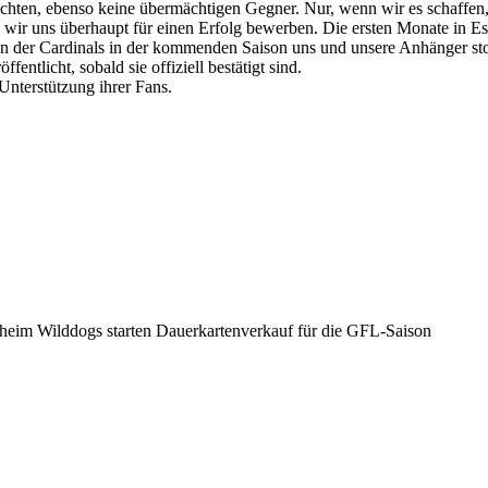
leichten, ebenso keine übermächtigen Gegner. Nur, wenn wir es schaffen
en wir uns überhaupt für einen Erfolg bewerben. Die ersten Monate in E
ten der Cardinals in der kommenden Saison uns und unsere Anhänger st
ntlicht, sobald sie offiziell bestätigt sind.
Unterstützung ihrer Fans.
eim Wilddogs starten Dauerkartenverkauf für die GFL-Saison