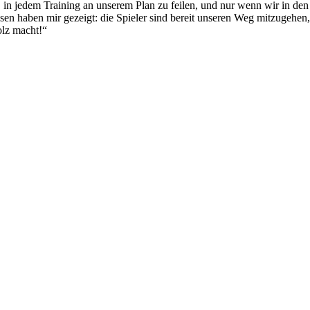
, in jedem Training an unserem Plan zu feilen, und nur wenn wir in den
ssen haben mir gezeigt: die Spieler sind bereit unseren Weg mitzugehen
olz macht!“