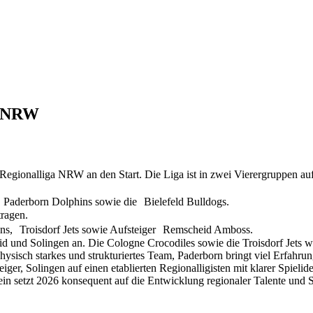
ga NRW
gionalliga NRW an den Start. Die Liga ist in zwei Vierergruppen aufget
, Paderborn Dolphins sowie die Bielefeld Bulldogs.
tragen.
ins, Troisdorf Jets sowie Aufsteiger Remscheid Amboss.
id und Solingen an. Die Cologne Crocodiles sowie die Troisdorf Jets w
physisch starkes und strukturiertes Team, Paderborn bringt viel Erfahr
iger, Solingen auf einen etablierten Regionalligisten mit klarer Spielid
rein setzt 2026 konsequent auf die Entwicklung regionaler Talente und 