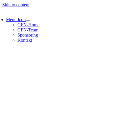
Skip to content
Menu Icon
GFN-Home
GFN-Team
Sponsoring
Kontakt