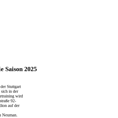
e Saison 2025
der Stuttgart
 sich in der
etraining wird
straße 92-
dion auf der
an Neuman.