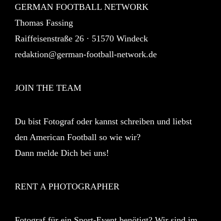
GERMAN FOOTBALL NETWORK
Thomas Fassing
Raiffeisenstraße 26 · 51570 Windeck
redaktion@german-football-network.de
JOIN THE TEAM
Du bist Fotograf oder kannst schreiben und liebst
den American Football so wie wir?
Dann melde Dich bei uns!
RENT A PHOTOGRAPHER
Fotograf für ein Sport-Event benötigt? Wir sind im