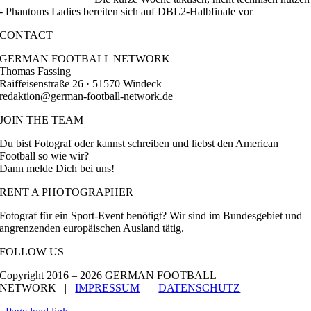
- Phantoms Ladies bereiten sich auf DBL2-Halbfinale vor
CONTACT
GERMAN FOOTBALL NETWORK
Thomas Fassing
Raiffeisenstraße 26 · 51570 Windeck
redaktion@german-football-network.de
JOIN THE TEAM
Du bist Fotograf oder kannst schreiben und liebst den American
Football so wie wir?
Dann melde Dich bei uns!
RENT A PHOTOGRAPHER
Fotograf für ein Sport-Event benötigt? Wir sind im Bundesgebiet und
angrenzenden europäischen Ausland tätig.
FOLLOW US
Copyright 2016 –
2026 GERMAN FOOTBALL
NETWORK |
IMPRESSUM
|
DATENSCHUTZ