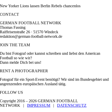
New Yorker Lions lassen Berlin Rebels chancenlos
CONTACT
GERMAN FOOTBALL NETWORK
Thomas Fassing
Raiffeisenstraße 26 · 51570 Windeck
redaktion@german-football-network.de
JOIN THE TEAM
Du bist Fotograf oder kannst schreiben und liebst den American
Football so wie wir?
Dann melde Dich bei uns!
RENT A PHOTOGRAPHER
Fotograf für ein Sport-Event benötigt? Wir sind im Bundesgebiet und
angrenzenden europäischen Ausland tätig.
FOLLOW US
Copyright 2016 –
2026 GERMAN FOOTBALL
NETWORK |
IMPRESSUM
|
DATENSCHUTZ