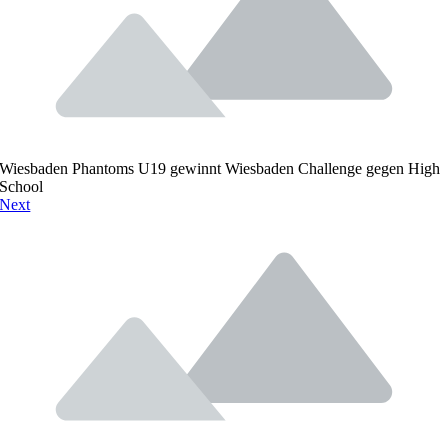
Wiesbaden Phantoms U19 gewinnt Wiesbaden Challenge gegen High
School
Next