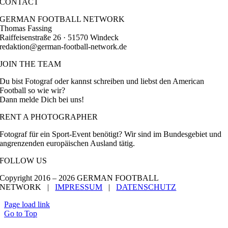
CONTACT
GERMAN FOOTBALL NETWORK
Thomas Fassing
Raiffeisenstraße 26 · 51570 Windeck
redaktion@german-football-network.de
JOIN THE TEAM
Du bist Fotograf oder kannst schreiben und liebst den American
Football so wie wir?
Dann melde Dich bei uns!
RENT A PHOTOGRAPHER
Fotograf für ein Sport-Event benötigt? Wir sind im Bundesgebiet und
angrenzenden europäischen Ausland tätig.
FOLLOW US
Copyright 2016 –
2026 GERMAN FOOTBALL
NETWORK |
IMPRESSUM
|
DATENSCHUTZ
Page load link
Go to Top