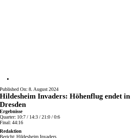
Published On: 8. August 2024
Hildesheim Invaders: Höhenflug endet in
Dresden
Ergebnisse
Quarter: 10:7 / 14:3 / 21:0 / 0:6
Final: 44:16
Redaktion
Bericht: Hildesheim Invaders