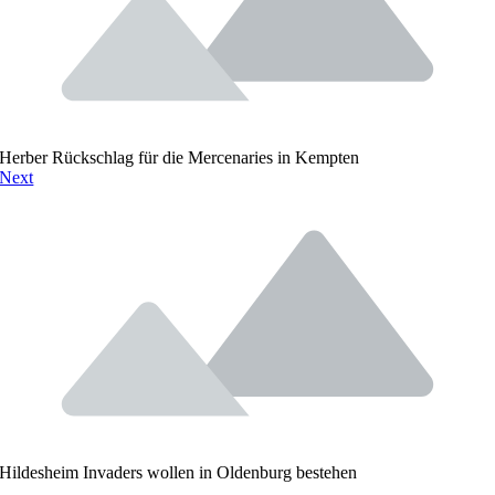
Herber Rückschlag für die Mercenaries in Kempten
Next
Hildesheim Invaders wollen in Oldenburg bestehen