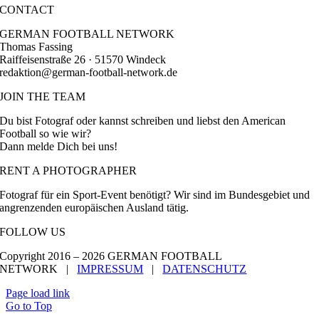
CONTACT
GERMAN FOOTBALL NETWORK
Thomas Fassing
Raiffeisenstraße 26 · 51570 Windeck
redaktion@german-football-network.de
JOIN THE TEAM
Du bist Fotograf oder kannst schreiben und liebst den American
Football so wie wir?
Dann melde Dich bei uns!
RENT A PHOTOGRAPHER
Fotograf für ein Sport-Event benötigt? Wir sind im Bundesgebiet und
angrenzenden europäischen Ausland tätig.
FOLLOW US
Copyright 2016 –
2026 GERMAN FOOTBALL
NETWORK |
IMPRESSUM
|
DATENSCHUTZ
Page load link
Go to Top