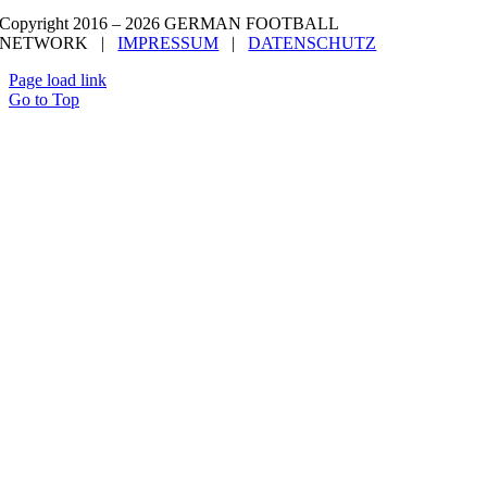
Copyright 2016 –
2026 GERMAN FOOTBALL
NETWORK |
IMPRESSUM
|
DATENSCHUTZ
Page load link
Go to Top