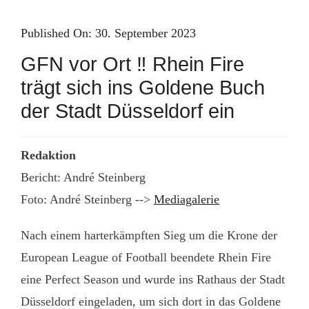
Skip
to
Published On: 30. September 2023
content
GFN vor Ort ‼️ Rhein Fire
trägt sich ins Goldene Buch
der Stadt Düsseldorf ein
Redaktion
Bericht: André Steinberg
Foto: André Steinberg -->
Mediagalerie
Nach einem harterkämpften Sieg um die Krone der
European League of Football beendete Rhein Fire
eine Perfect Season und wurde ins Rathaus der Stadt
Düsseldorf eingeladen, um sich dort in das Goldene