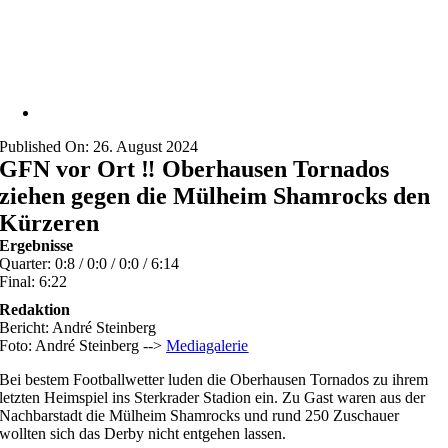
Published On: 26. August 2024
GFN vor Ort ‼️ Oberhausen Tornados
ziehen gegen die Mülheim Shamrocks den
Kürzeren
Ergebnisse
Quarter: 0:8 / 0:0 / 0:0 / 6:14
Final: 6:22
Redaktion
Bericht: André Steinberg
Foto: André Steinberg -->
Mediagalerie
Bei bestem Footballwetter luden die Oberhausen Tornados zu ihrem
letzten Heimspiel ins Sterkrader Stadion ein. Zu Gast waren aus der
Nachbarstadt die Mülheim Shamrocks und rund 250 Zuschauer
wollten sich das Derby nicht entgehen lassen.