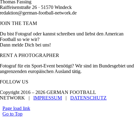
Thomas Fassing
Raiffeisenstraße 26 · 51570 Windeck
redaktion@german-football-network.de
JOIN THE TEAM
Du bist Fotograf oder kannst schreiben und liebst den American
Football so wie wir?
Dann melde Dich bei uns!
RENT A PHOTOGRAPHER
Fotograf für ein Sport-Event benötigt? Wir sind im Bundesgebiet und
angrenzenden europäischen Ausland tätig.
FOLLOW US
Copyright 2016 –
2026 GERMAN FOOTBALL
NETWORK |
IMPRESSUM
|
DATENSCHUTZ
Page load link
Go to Top