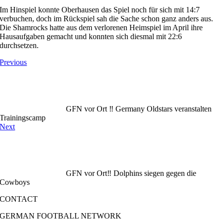
Im Hinspiel konnte Oberhausen das Spiel noch für sich mit 14:7
verbuchen, doch im Rückspiel sah die Sache schon ganz anders aus.
Die Shamrocks hatte aus dem verlorenen Heimspiel im April ihre
Hausaufgaben gemacht und konnten sich diesmal mit 22:6
durchsetzen.
Previous
GFN vor Ort ‼️ Germany Oldstars veranstalten
Trainingscamp
Next
GFN vor Ort‼️ Dolphins siegen gegen die
Cowboys
CONTACT
GERMAN FOOTBALL NETWORK