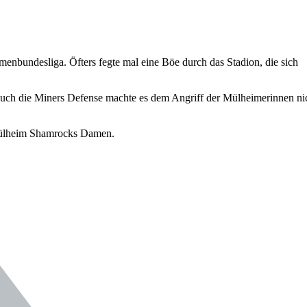
bundesliga. Öfters fegte mal eine Böe durch das Stadion, die sich
ch die Miners Defense machte es dem Angriff der Mülheimerinnen ni
 Mülheim Shamrocks Damen.