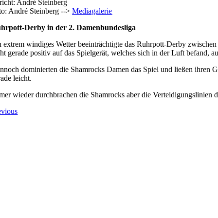
richt: André Steinberg
to: André Steinberg -->
Mediagalerie
hrpott-Derby in der 2. Damenbundesliga
n extrem windiges Wetter beeinträchtigte das Ruhrpott-Derby zwische
ht gerade positiv auf das Spielgerät, welches sich in der Luft befand, a
nnoch dominierten die Shamrocks Damen das Spiel und ließen ihren G
ade leicht.
mer wieder durchbrachen die Shamrocks aber die Verteidigungslinien
evious