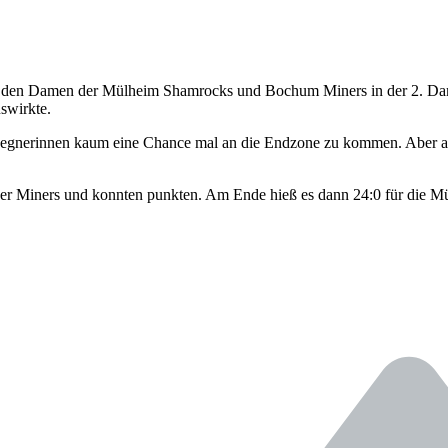
n den Damen der Mülheim Shamrocks und Bochum Miners in der 2. Damen
uswirkte.
egnerinnen kaum eine Chance mal an die Endzone zu kommen. Aber au
 der Miners und konnten punkten. Am Ende hieß es dann 24:0 für die