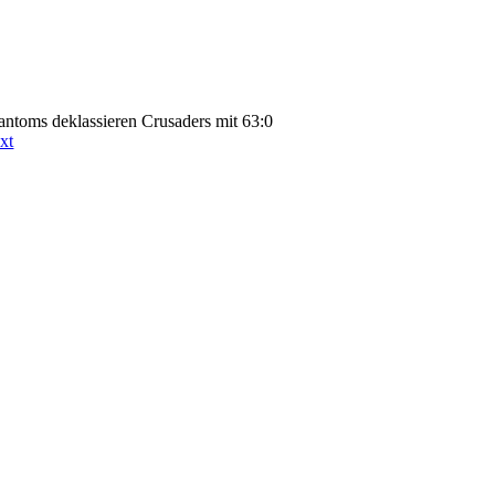
antoms deklassieren Crusaders mit 63:0
xt