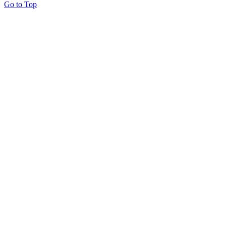
Go to Top