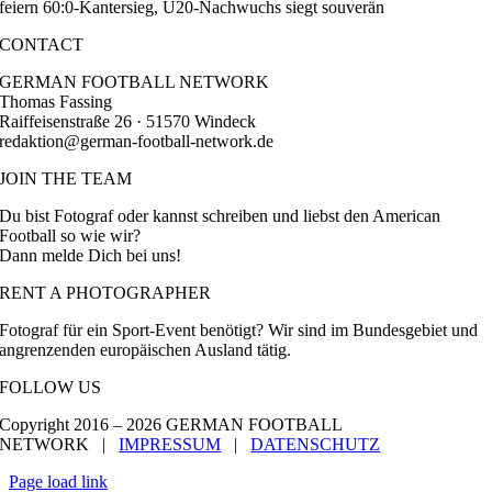
feiern 60:0-Kantersieg, U20-Nachwuchs siegt souverän
CONTACT
GERMAN FOOTBALL NETWORK
Thomas Fassing
Raiffeisenstraße 26 · 51570 Windeck
redaktion@german-football-network.de
JOIN THE TEAM
Du bist Fotograf oder kannst schreiben und liebst den American
Football so wie wir?
Dann melde Dich bei uns!
RENT A PHOTOGRAPHER
Fotograf für ein Sport-Event benötigt? Wir sind im Bundesgebiet und
angrenzenden europäischen Ausland tätig.
FOLLOW US
Copyright 2016 –
2026 GERMAN FOOTBALL
NETWORK |
IMPRESSUM
|
DATENSCHUTZ
Page load link