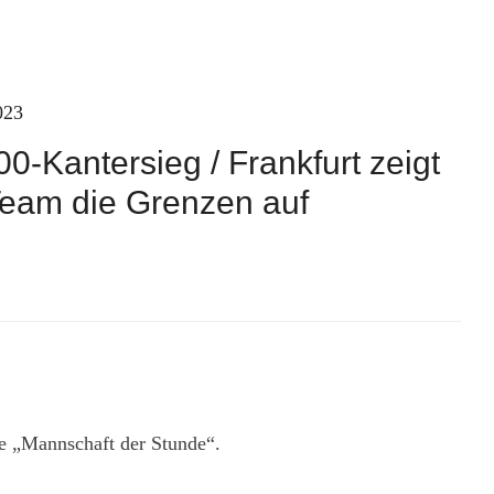
023
00-Kantersieg / Frankfurt zeigt
eam die Grenzen auf
die „Mannschaft der Stunde“.