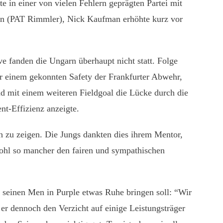
te in einer von vielen Fehlern geprägten Partei mit
ran (PAT Rimmler), Nick Kaufman erhöhte kurz vor
e fanden die Ungarn überhaupt nicht statt. Folge
einem gekonnten Safety der Frankfurter Abwehr,
d mit einem weiteren Fieldgoal die Lücke durch die
t-Effizienz anzeigte.
ch zu zeigen. Die Jungs dankten dies ihrem Mentor,
ohl so mancher den fairen und sympathischen
 seinen Men in Purple etwas Ruhe bringen soll: “Wir
r dennoch den Verzicht auf einige Leistungsträger