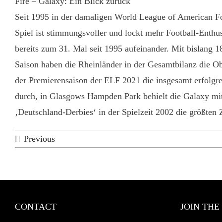
Fire – Galaxy: Ein Blick zurück
Seit 1995 in der damaligen World League of American Fo
Spiel ist stimmungsvoller und lockt mehr Football-Enth
bereits zum 31. Mal seit 1995 aufeinander. Mit bislang 
Saison haben die Rheinländer in der Gesamtbilanz die O
der Premierensaison der ELF 2021 die insgesamt erfolgrei
durch, in Glasgows Hampden Park behielt die Galaxy mit
‚Deutschland-Derbies‘ in der Spielzeit 2002 die größten 
Previous
CONTACT
JOIN THE