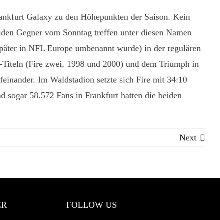
rankfurt Galaxy zu den Höhepunkten der Saison. Kein
eiden Gegner vom Sonntag treffen unter diesen Namen
 später in NFL Europe umbenannt wurde) in der regulären
-Titeln (Fire zwei, 1998 und 2000) und dem Triumph in
feinander. Im Waldstadion setzte sich Fire mit 34:10
 sogar 58.572 Fans in Frankfurt hatten die beiden
Next
ER
FOLLOW US