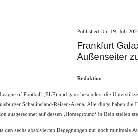
Published On: 19. Juli 202
Frankfurt Gala
Außenseiter z
Redaktion
n League of Football (ELF) und ganz besonders die Unterstütz
e Duisburger Schauinsland-Reisen-Arena. Allerdings haben die
on ausgerechnet auf dessen ‚Homeground‘ in Bein stellen ste
 aus den sechs absolvierten Begegnungen nur noch minimale Au