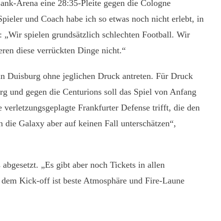
ank-Arena eine 28:35-Pleite gegen die Cologne
ieler und Coach habe ich so etwas noch nicht erlebt, in
 „Wir spielen grundsätzlich schlechten Football. Wir
eren diese verrückten Dinge nicht.“
in Duisburg ohne jeglichen Druck antreten. Für Druck
rg und gegen die Centurions soll das Spiel von Anfang
erletzungsgeplagte Frankfurter Defense trifft, die den
 die Galaxy aber auf keinen Fall unterschätzen“,
abgesetzt. „Es gibt aber noch Tickets in allen
r dem Kick-off ist beste Atmosphäre und Fire-Laune