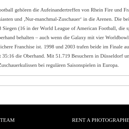
otball gehören die Aufeinandertreffen von Rhein Fire und F
usiasten und ‚Nur-manchmal-Zuschauer‘ in die Arenen. Die b
18 Siegen (16 in der World League of American Football, die
berhand behalten – auch wenn die Galaxy mit vier Worldbowl
chere Franchise ist. 1998 und 2003 trafen beide im Finale au
 35:16 die Oberhand. Mit 51.719 Besuchern in Düsseldorf und
Zuschauerkulissen bei regulären Saisonspielen in Europa.
 TEAM
RENT A PHOTOGRAPH