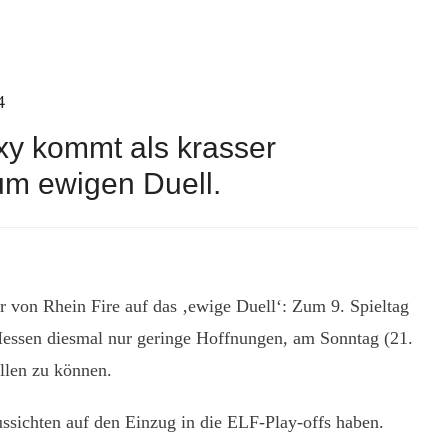
4
xy kommt als krasser
um ewigen Duell.
er von Rhein Fire auf das ‚ewige Duell‘: Zum 9. Spieltag
 Hessen diesmal nur geringe Hoffnungen, am Sonntag (21.
llen zu können.
ssichten auf den Einzug in die ELF-Play-offs haben.