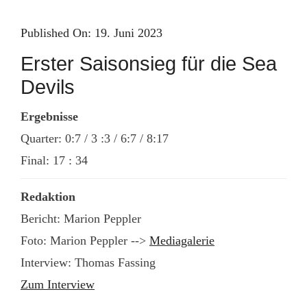
Skip
to
Published On: 19. Juni 2023
content
Erster Saisonsieg für die Sea
Devils
Ergebnisse
Quarter: 0:7 / 3 :3 / 6:7 / 8:17
Final: 17 : 34
Redaktion
Bericht: Marion Peppler
Foto: Marion Peppler -->
Mediagalerie
Interview: Thomas Fassing
Zum Interview