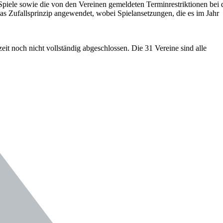
piele sowie die von den Vereinen gemeldeten Terminrestriktionen bei 
s Zufallsprinzip angewendet, wobei Spielansetzungen, die es im Jahr
t noch nicht vollständig abgeschlossen. Die 31 Vereine sind alle