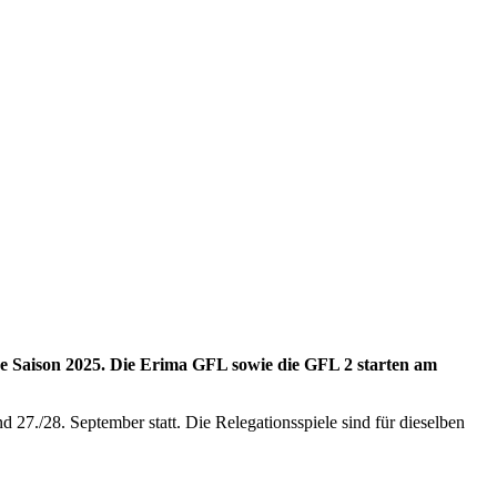
e Saison 2025. Die Erima GFL sowie die GFL 2 starten am
7./28. September statt. Die Relegationsspiele sind für dieselben