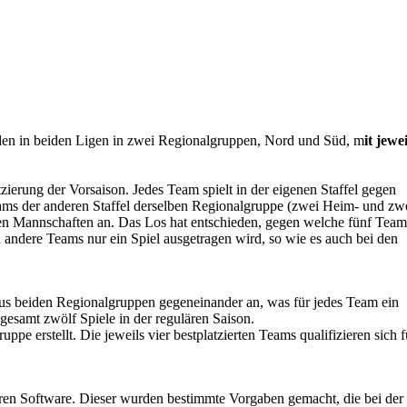
den in beiden Ligen in zwei Regionalgruppen, Nord und Süd, m
it jewei
zierung der Vorsaison. Jedes Team spielt in der eigenen Staffel gegen
eams der anderen Staffel derselben Regionalgruppe (zwei Heim- und zw
eben Mannschaften an. Das Los hat entschieden, gegen welche fünf Team
ndere Teams nur ein Spiel ausgetragen wird, so wie es auch bei den
n aus beiden Regionalgruppen gegeneinander an, was für jedes Team ein
esamt zwölf Spiele in der regulären Saison.
 erstellt. Die jeweils vier bestplatzierten Teams qualifizieren sich f
deren Software. Dieser wurden bestimmte Vorgaben gemacht, die bei der