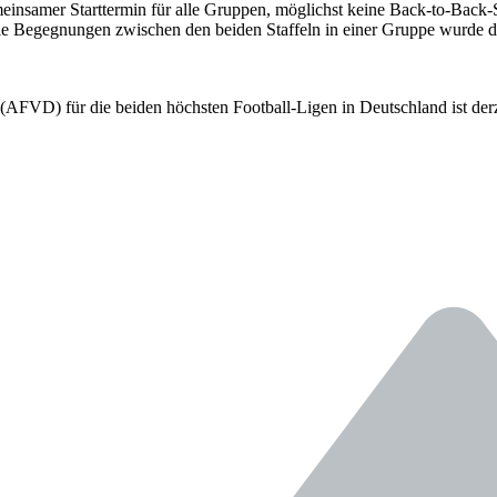
insamer Starttermin für alle Gruppen, möglichst keine Back-to-Back-S
e Begegnungen zwischen den beiden Staffeln in einer Gruppe wurde da
FVD) für die beiden höchsten Football-Ligen in Deutschland ist derzei