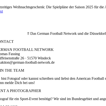
rzeitiges Weihnachtsgeschenk: Die Spielpläne der Saison 2025 für die 
xt
‼️ Das German Football Network und die Düsseldorf 
ONTACT
ERMAN FOOTBALL NETWORK
omas Fassing
iffeisenstraße 26 · 51570 Windeck
daktion@german-football-network.de
OIN THE TEAM
 bist Fotograf oder kannst schreiben und liebst den American Football 
nn melde Dich bei uns!
ENT A PHOTOGRAPHER
tograf für ein Sport-Event benötigt? Wir sind im Bundesgebiet und ang