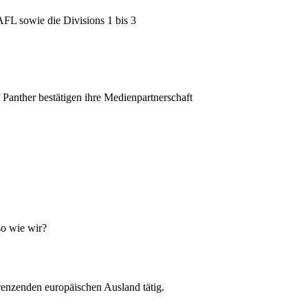
AFL sowie die Divisions 1 bis 3
Panther bestätigen ihre Medienpartnerschaft
so wie wir?
renzenden europäischen Ausland tätig.