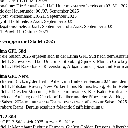
isonstart: 10./11. Mai 2025
snahme: Die Schwäbisch Hall Unicorns starten bereits am 03. Mai.202
de der Hauptrunde: 06./07. September 2025
ayoff-Viertelfinale: 20./21. September 2025
ayoff-Halbfinale: 27./28. September 2025
legationsspiele: 20./21. September und 27./28. September 2025
L Bowl: 11. Oktober 2025
e Gruppen und Staffeln 2025
ima GFL Süd
r die Saison 2025 ergeben sich in der Erima GFL Süd nach dem Aufstie
affel 1: Schwäbisch Hall Unicorns, Straubing Spiders, Munich Cowboy
affel 2: IFM Razorbacks Ravensburg, Allgäu Comets, Saarland Hurrica
ima GFL Nord
ch dem Rückzug der Berlin Adler zum Ende der Saison 2024 und dem Auf
affel 1: Potsdam Royals, New Yorker Lions Braunschweig, Berlin Rebe
affel 2: Dresden Monarchs, Hildesheim Invaders, Kiel Baltic Hurricane
rch den Aufstieg der Düsseldorf Panther und der Pforzheim Wilddogs in
r Saison 2024 mit nur sechs Teams besetzt war, gibt es zur Saison 202
rnberg Rams. Daraus resultiert folgende Staffeleinteilung:
L 2 Süd
e GFL 2 Süd spielt 2025 in zwei Staffeln:
affel 1: Montabaur Fighting Farmers, Gießen Golden Dragons, Albers