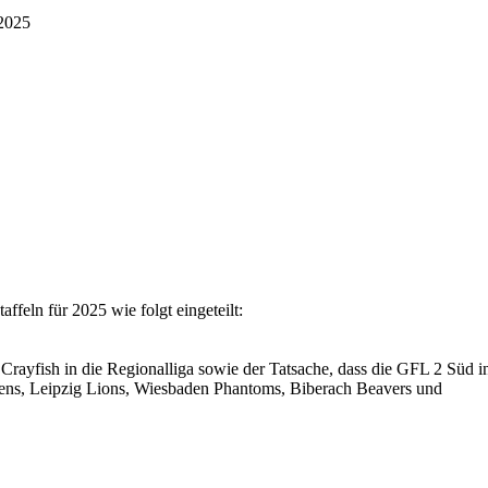
 2025
eln für 2025 wie folgt eingeteilt:
rayfish in die Regionalliga sowie der Tatsache, dass die GFL 2 Süd i
Ravens, Leipzig Lions, Wiesbaden Phantoms, Biberach Beavers und