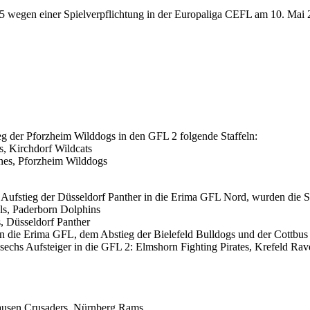
5 wegen einer Spielverpflichtung in der Europaliga CEFL am 10. Mai
g der Pforzheim Wilddogs in den GFL 2 folgende Staffeln:
s, Kirchdorf Wildcats
nes, Pforzheim Wilddogs
stieg der Düsseldorf Panther in die Erima GFL Nord, wurden die Staff
ls, Paderborn Dolphins
s, Düsseldorf Panther
 die Erima GFL, dem Abstieg der Bielefeld Bulldogs und der Cottbus C
5 sechs Aufsteiger in die GFL 2: Elmshorn Fighting Pirates, Krefeld 
hausen Crusaders, Nürnberg Rams