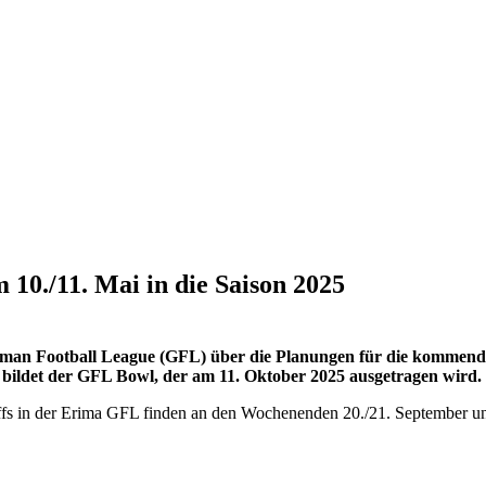
0./11. Mai in die Saison 2025
rman Football League (GFL) über die Planungen für die kommend
e bildet der GFL Bowl, der am 11. Oktober 2025 ausgetragen wird.
 in der Erima GFL finden an den Wochenenden 20./21. September und 2