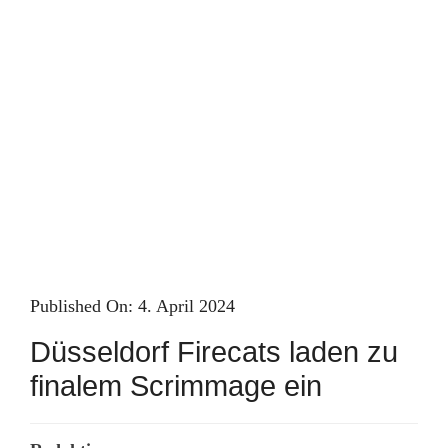
Skip
to
content
Published On: 4. April 2024
Düsseldorf Firecats laden zu
finalem Scrimmage ein