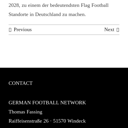
2028, zu einem der bedeutendsten Flag Football
Standorte in Deutschland zu machen.
Previous
Next
CONTACT
GERMAN FOOTBALL NETWORK
Thomas Fassing
Raiffeisenstraße 26 · 51570 Windeck