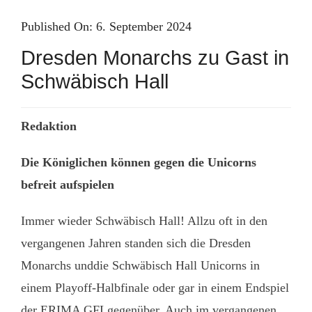
Skip
Published On: 6. September 2024
to
Dresden Monarchs zu Gast in
content
Schwäbisch Hall
Redaktion
Die Königlichen können gegen die Unicorns
befreit aufspielen
Immer wieder Schwäbisch Hall! Allzu oft in den
vergangenen Jahren standen sich die Dresden
Monarchs unddie Schwäbisch Hall Unicorns in
einem Playoff-Halbfinale oder gar in einem Endspiel
der ERIMA GFLgegenüber. Auch im vergangenen