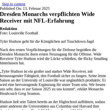
Skip to content
Published On: 13. Februar 2025
Dresden Monarchs verpflichten Wide
Receiver mit NFL-Erfahrung
Redaktion
Foto: Louisville Football
Tyler Hudson geht für die Königlichen auf Touchdown-Jagd
Nach den ersten Verpflichtungen für die Defense begrüßen die
Dresden Monarchs ihren ersten Neuzugang für die Offense. Wide
Receiver Tyler Hudson wird die Lücke schließen, die Ricky Smalling
hinterlassen hat.
„Tyler Hudson ist ein großer und starker Wide Receiver, mit
herausragender Fähigkeit, den Football sicher zu fangen. Seine letzte
Saison an der University of Louisville war unglaublich produktiv. Er
wird eine hervorragende Ergänzung für unser Team sein. Wir freuen
uns sehr, dass er zur Saison 2025 zu uns kommt“, erklärt Monarchs
Headcoach Greg Seamon.
Hudson ließ sein Talent bereits an der Highschool aufblitzen, sodass
unter anderem die Universitäten aus Columbia und Harvard ihm