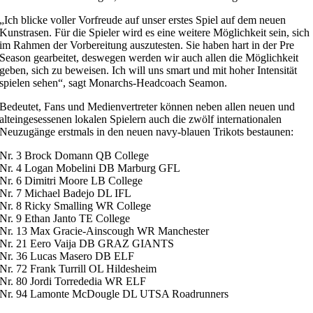
„Ich blicke voller Vorfreude auf unser erstes Spiel auf dem neuen
Kunstrasen. Für die Spieler wird es eine weitere Möglichkeit sein, sich
im Rahmen der Vorbereitung auszutesten. Sie haben hart in der Pre
Season gearbeitet, deswegen werden wir auch allen die Möglichkeit
geben, sich zu beweisen. Ich will uns smart und mit hoher Intensität
spielen sehen“, sagt Monarchs-Headcoach Seamon.
Bedeutet, Fans und Medienvertreter können neben allen neuen und
alteingesessenen lokalen Spielern auch die zwölf internationalen
Neuzugänge erstmals in den neuen navy-blauen Trikots bestaunen:
Nr. 3 Brock Domann QB College
Nr. 4 Logan Mobelini DB Marburg GFL
Nr. 6 Dimitri Moore LB College
Nr. 7 Michael Badejo DL IFL
Nr. 8 Ricky Smalling WR College
Nr. 9 Ethan Janto TE College
Nr. 13 Max Gracie-Ainscough WR Manchester
Nr. 21 Eero Vaija DB GRAZ GIANTS
Nr. 36 Lucas Masero DB ELF
Nr. 72 Frank Turrill OL Hildesheim
Nr. 80 Jordi Torrededia WR ELF
Nr. 94 Lamonte McDougle DL UTSA Roadrunners