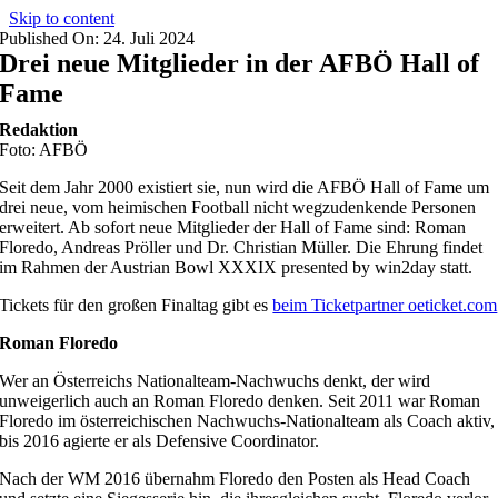
Skip to content
Published On: 24. Juli 2024
Drei neue Mitglieder in der AFBÖ Hall of
Fame
Redaktion
Foto: AFBÖ
Seit dem Jahr 2000 existiert sie, nun wird die AFBÖ Hall of Fame um
drei neue, vom heimischen Football nicht wegzudenkende Personen
erweitert. Ab sofort neue Mitglieder der Hall of Fame sind: Roman
Floredo, Andreas Pröller und Dr. Christian Müller. Die Ehrung findet
im Rahmen der Austrian Bowl XXXIX presented by win2day statt.
Tickets für den großen Finaltag gibt es
beim Ticketpartner oeticket.com
Roman Floredo
Wer an Österreichs Nationalteam-Nachwuchs denkt, der wird
unweigerlich auch an Roman Floredo denken. Seit 2011 war Roman
Floredo im österreichischen Nachwuchs-Nationalteam als Coach aktiv,
bis 2016 agierte er als Defensive Coordinator.
Nach der WM 2016 übernahm Floredo den Posten als Head Coach