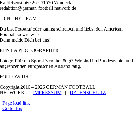
Raiffeisenstraße 26 · 51570 Windeck
redaktion@german-football-network.de
JOIN THE TEAM
Du bist Fotograf oder kannst schreiben und liebst den American
Football so wie wir?
Dann melde Dich bei uns!
RENT A PHOTOGRAPHER
Fotograf für ein Sport-Event benötigt? Wir sind im Bundesgebiet und
angrenzenden europäischen Ausland tätig.
FOLLOW US
Copyright 2016 –
2026 GERMAN FOOTBALL
NETWORK |
IMPRESSUM
|
DATENSCHUTZ
Page load link
Go to Top