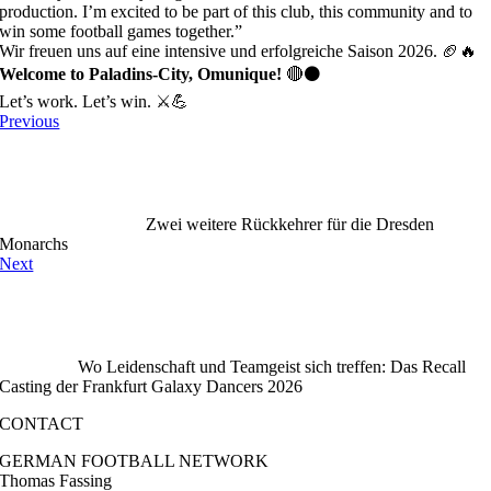
production. I’m excited to be part of this club, this community and to
win some football games together.”
Wir freuen uns auf eine intensive und erfolgreiche Saison 2026. 🏈🔥
Welcome to Paladins-City, Omunique!
🔴⚫️
Let’s work. Let’s win. ⚔️💪
Previous
Zwei weitere Rückkehrer für die Dresden
Monarchs
Next
Wo Leidenschaft und Teamgeist sich treffen: Das Recall
Casting der Frankfurt Galaxy Dancers 2026
CONTACT
GERMAN FOOTBALL NETWORK
Thomas Fassing