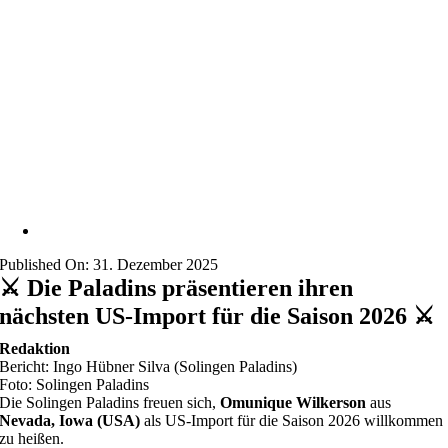
Published On: 31. Dezember 2025
⚔️ Die Paladins präsentieren ihren
nächsten US-Import für die Saison 2026 ⚔️
Redaktion
Bericht: Ingo Hübner Silva (Solingen Paladins)
Foto: Solingen Paladins
Die Solingen Paladins freuen sich,
Omunique Wilkerson
aus
Nevada, Iowa (USA)
als US-Import für die Saison 2026 willkommen
zu heißen.