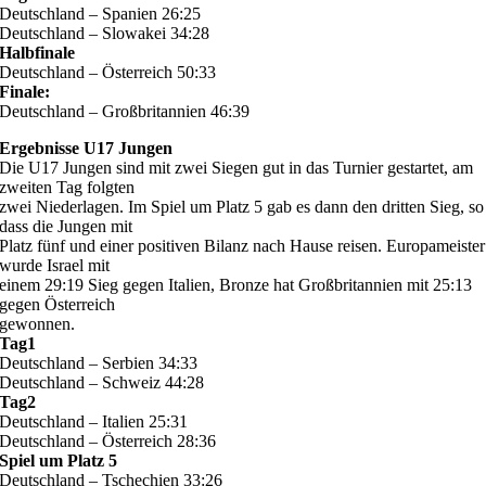
Deutschland – Spanien 26:25
Deutschland – Slowakei 34:28
Halbfinale
Deutschland – Österreich 50:33
Finale:
Deutschland – Großbritannien 46:39
Ergebnisse U17 Jungen
Die U17 Jungen sind mit zwei Siegen gut in das Turnier gestartet, am
zweiten Tag folgten
zwei Niederlagen. Im Spiel um Platz 5 gab es dann den dritten Sieg, so
dass die Jungen mit
Platz fünf und einer positiven Bilanz nach Hause reisen. Europameister
wurde Israel mit
einem 29:19 Sieg gegen Italien, Bronze hat Großbritannien mit 25:13
gegen Österreich
gewonnen.
Tag1
Deutschland – Serbien 34:33
Deutschland – Schweiz 44:28
Tag2
Deutschland – Italien 25:31
Deutschland – Österreich 28:36
Spiel um Platz 5
Deutschland – Tschechien 33:26