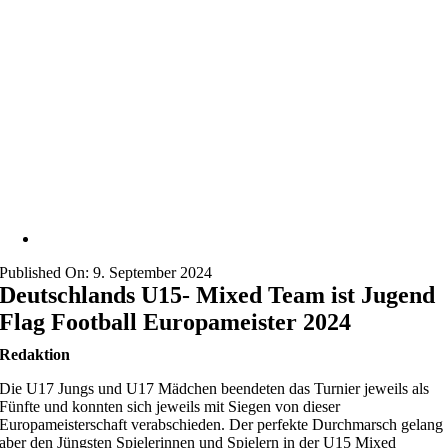
Published On: 9. September 2024
Deutschlands U15- Mixed Team ist Jugend
Flag Football Europameister 2024
Redaktion
Die U17 Jungs und U17 Mädchen beendeten das Turnier jeweils als
Fünfte und konnten sich jeweils mit Siegen von dieser
Europameisterschaft verabschieden. Der perfekte Durchmarsch gelang
aber den Jüngsten Spielerinnen und Spielern in der U15 Mixed