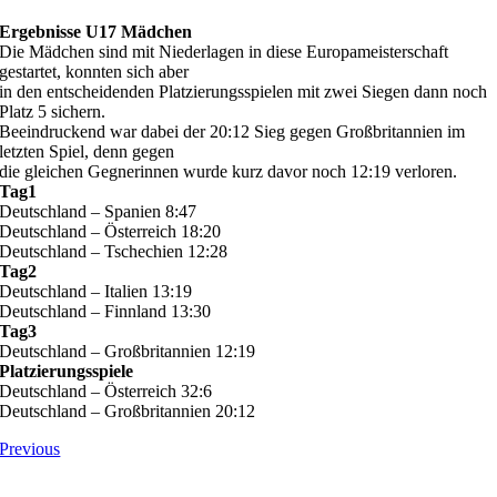
Ergebnisse U17 Mädchen
Die Mädchen sind mit Niederlagen in diese Europameisterschaft
gestartet, konnten sich aber
in den entscheidenden Platzierungsspielen mit zwei Siegen dann noch
Platz 5 sichern.
Beeindruckend war dabei der 20:12 Sieg gegen Großbritannien im
letzten Spiel, denn gegen
die gleichen Gegnerinnen wurde kurz davor noch 12:19 verloren.
Tag1
Deutschland – Spanien 8:47
Deutschland – Österreich 18:20
Deutschland – Tschechien 12:28
Tag2
Deutschland – Italien 13:19
Deutschland – Finnland 13:30
Tag3
Deutschland – Großbritannien 12:19
Platzierungsspiele
Deutschland – Österreich 32:6
Deutschland – Großbritannien 20:12
Previous