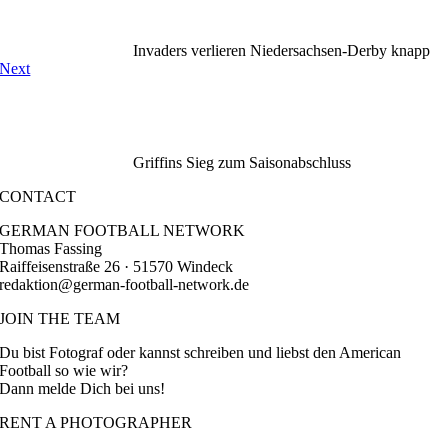
Invaders verlieren Niedersachsen-Derby knapp
Next
Griffins Sieg zum Saisonabschluss
CONTACT
GERMAN FOOTBALL NETWORK
Thomas Fassing
Raiffeisenstraße 26 · 51570 Windeck
redaktion@german-football-network.de
JOIN THE TEAM
Du bist Fotograf oder kannst schreiben und liebst den American
Football so wie wir?
Dann melde Dich bei uns!
RENT A PHOTOGRAPHER