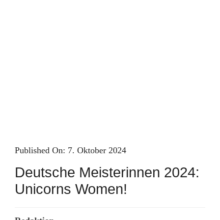
Skip
to
content
Published On: 7. Oktober 2024
Deutsche Meisterinnen 2024:
Unicorns Women!