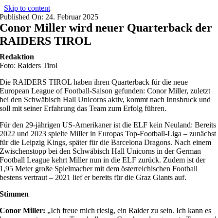
Skip to content
Published On: 24. Februar 2025
Conor Miller wird neuer Quarterback der
RAIDERS TIROL
Redaktion
Foto: Raiders Tirol
Die RAIDERS TIROL haben ihren Quarterback für die neue
European League of Football-Saison gefunden: Conor Miller, zuletzt
bei den Schwäbisch Hall Unicorns aktiv, kommt nach Innsbruck und
soll mit seiner Erfahrung das Team zum Erfolg führen.
Für den 29-jährigen US-Amerikaner ist die ELF kein Neuland: Bereits
2022 und 2023 spielte Miller in Europas Top-Football-Liga – zunächst
für die Leipzig Kings, später für die Barcelona Dragons. Nach einem
Zwischenstopp bei den Schwäbisch Hall Unicorns in der German
Football League kehrt Miller nun in die ELF zurück. Zudem ist der
1,95 Meter große Spielmacher mit dem österreichischen Football
bestens vertraut – 2021 lief er bereits für die Graz Giants auf.
Stimmen
Conor Miller:
„Ich freue mich riesig, ein Raider zu sein. Ich kann es