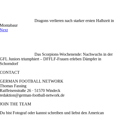
Dragons verlieren nach starker ersten Halbzeit in
Montabaur
Next
Das Scorpions-Wochenende: Nachwuchs in der
GFL Juniors triumphiert – DFFLF-Frauen erleben Dämpfer in
Schorndorf
CONTACT
GERMAN FOOTBALL NETWORK
Thomas Fassing
Raiffeisenstraße 26 · 51570 Windeck
redaktion@german-football-network.de
JOIN THE TEAM
Du bist Fotograf oder kannst schreiben und liebst den American