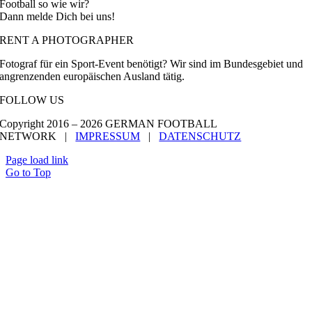
Football so wie wir?
Dann melde Dich bei uns!
RENT A PHOTOGRAPHER
Fotograf für ein Sport-Event benötigt? Wir sind im Bundesgebiet und
angrenzenden europäischen Ausland tätig.
FOLLOW US
Copyright 2016 –
2026 GERMAN FOOTBALL
NETWORK |
IMPRESSUM
|
DATENSCHUTZ
Page load link
Go to Top