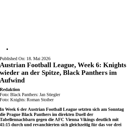
Published On: 18. Mai 2026
Austrian Football League, Week 6: Knights
wieder an der Spitze, Black Panthers im
Aufwind
Redaktion
Foto: Black Panthers: Jan Stiegler
Foto: Knights: Roman Stoiber
I
n Week 6 der Austrian Football League setzten sich am Sonntag
die Prague Black Panthers im direkten Duell der
Tabellennachbarn gegen die AFC Vienna Vikings deutlich mit
41:15 durch und revanchierten sich gleichzeitig für das vor drei