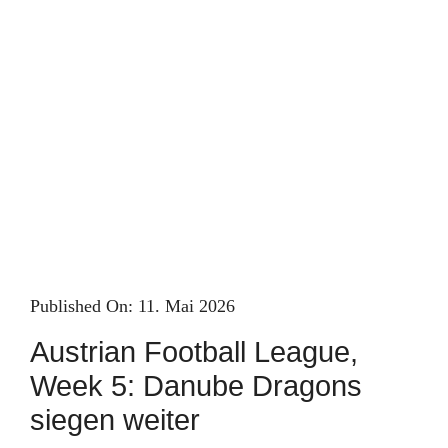
Skip
to
content
Published On: 11. Mai 2026
Austrian Football League,
Week 5: Danube Dragons
siegen weiter