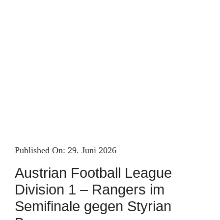
Skip
to
content
Published On: 29. Juni 2026
Austrian Football League
Division 1 – Rangers im
Semifinale gegen Styrian